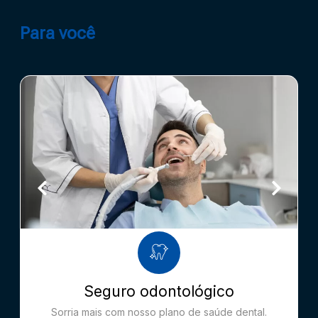
Para você
Seguro odontológico
Sorria mais com nosso plano de saúde dental.